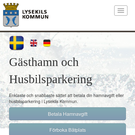
Toggle
navigat
Gästhamn och
Husbilsparkering
Enklaste och snabbaste sättet att betala din hamnavgift eller
husbilsparkering i Lysekils Kommun.
Betala Hamnavgift
Förboka Båtplats