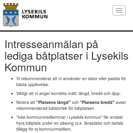
Toggle
navigat
Intresseanmälan på
lediga båtplatser i Lysekils
Kommun
Vi rekommenderar att ni använder en dator eller padda för
bästa upplevelse.
Viktigt att ni anger korrekta mått; längd, bredd och djup.
Notera att
"Platsens längd"
och
"Platsens bredd"
avser
rekommenderad båtstorlek för båtplatsen.
"Icke kommunmedlemmar i Lysekils kommun" får endast
hyra båtplats under en säsong (s.k. låneplats) och betala
tillägg för ej kommunmedlem.