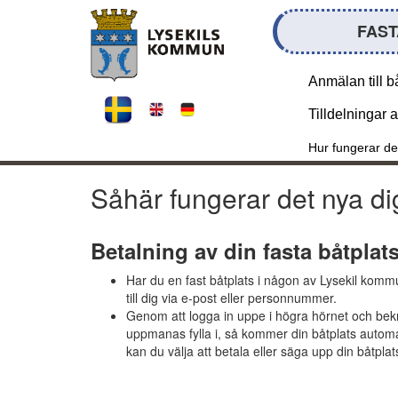
FAST
Anmälan till b
Tilldelningar 
Hur fungerar de
Såhär fungerar det nya di
Betalning av din fasta båtplat
Har du en fast båtplats i någon av Lysekil kom
till dig via e-post eller personnummer.
Genom att logga in uppe i högra hörnet och bek
uppmanas fylla i, så kommer din båtplats automat
kan du välja att betala eller säga upp din båtplat