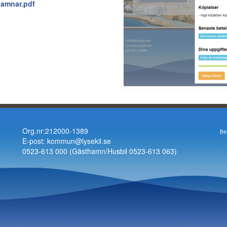
hamnar.pdf
Org.nr:212000-1389
Be
E-post: kommun@lysekil.se
0523-613 000 (Gästhamn/Husbil 0523-613 063)