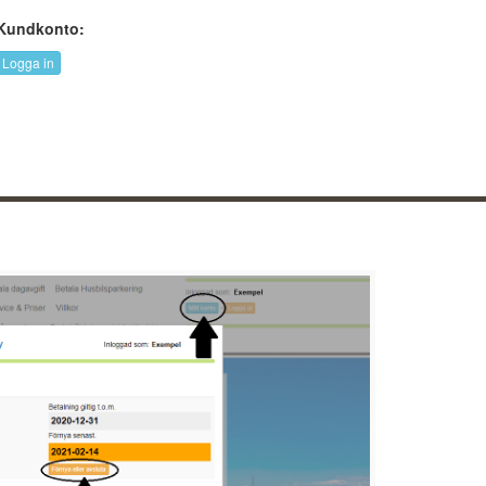
Kundkonto:
Logga in