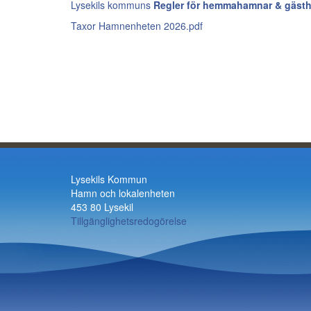
Lysekils kommuns
Regler för hemmahamnar & gäst
Taxor Hamnenheten 2026.pdf
Lysekils Kommun
Hamn och lokalenheten
453 80 Lysekil
Tillgänglighetsredogörelse