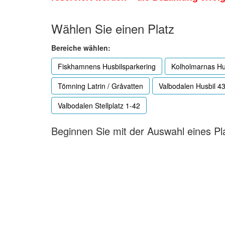
Wählen Sie einen Platz
Bereiche wählen:
Fiskhamnens Husbilsparkering
Kolholmarnas Hu
Tömning Latrin / Gråvatten
Valbodalen Husbil 4
Valbodalen Stellplatz 1-42
Beginnen Sie mit der Auswahl eines Pl