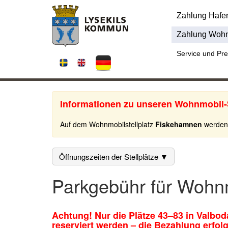
Zahlung Hafe
Zahlung Wohn
Service und Pre
Informationen zu unseren Wohnmobil-S
Auf dem Wohnmobilstellplatz
Fiskehamnen
werden 
Öffnungszeiten der Stellplätze ▼
Parkgebühr für Wohn
Achtung! Nur die Plätze 43–83 in Valbod
reserviert werden – die Bezahlung erfolg