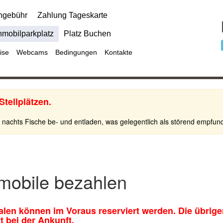
ngebühr
Zahlung Tageskarte
mobilparkplatz
Platz Buchen
ise
Webcams
Bedingungen
Kontakte
tellplätzen.
nachts Fische be- und entladen, was gelegentlich als störend empfu
mobile bezahlen
alen können im Voraus reserviert werden. Die übrig
t bei der Ankunft.